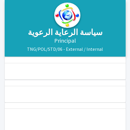
سياسة الرعاية الرعوية
Principal
TNG/POL/STD/06 - External / Internal