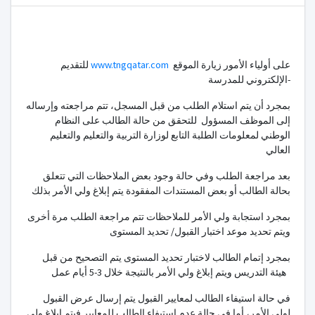
على أولياء الأمور زيارة الموقع
www.tngqatar.com
للتقديم
الإلكتروني للمدرسة-
بمجرد أن يتم استلام الطلب من قبل المسجل، تتم مراجعته وإرساله
إلى الموظف المسؤول للتحقق من حالة الطالب على النظام
الوطني لمعلومات الطلبة التابع لوزارة التربية والتعليم والتعليم
العالي
بعد مراجعة الطلب وفي حالة وجود بعض الملاحظات التي تتعلق
بحالة الطالب أو بعض المستندات المفقودة يتم إبلاغ ولي الأمر بذلك
بمجرد استجابة ولي الأمر للملاحظات تتم مراجعة الطلب مرة أخرى
ويتم تحديد موعد اختبار القبول/ تحديد المستوى
بمجرد إتمام الطالب لاختبار تحديد المستوى يتم التصحيح من قبل
هيئة التدريس ويتم إبلاغ ولي الأمر بالنتيجة خلال 3-5 أيام عمل
في حالة استيفاء الطالب لمعايير القبول يتم إرسال عرض القبول
لولي الأمر، أما في حالة عدم استيفاء الطالب للمعايير فيتم إبلاغ ولي