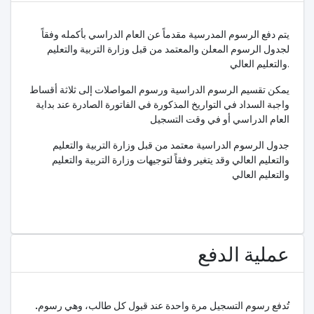
يتم دفع الرسوم المدرسية مقدماً عن العام الدراسي بأكمله وفقاً
لجدول الرسوم المعلن والمعتمد من قبل وزارة التربية والتعليم
والتعليم العالي.
يمكن تقسيم الرسوم الدراسية ورسوم المواصلات إلى ثلاثة أقساط
واجبة السداد في التواريخ المذكورة في الفاتورة الصادرة عند بداية
العام الدراسي أو في وقت التسجيل
جدول الرسوم الدراسية معتمد من قبل وزارة التربية والتعليم
والتعليم العالي وقد يتغير وفقاً لتوجيهات وزارة التربية والتعليم
والتعليم العالي
عملية الدفع
.
تُدفع رسوم التسجيل مرة واحدة عند قبول كل طالب، وهي رسوم