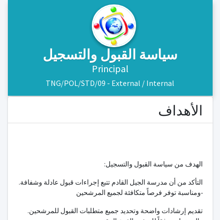
سياسة القبول والتسجيل
Principal
TNG/POL/STD/09 - External / Internal
الأهداف
:الهدف من سياسة القبول والتسجيل
.التأكد من أن مدرسة الجيل القادم تتبع إجراءات قبول عادلة وشفافة
ومناسبة توفر فرصاً متكافئة لجميع المرشحين-
.تقديم إرشادات واضحة وتحديد جميع متطلبات القبول للمرشحين