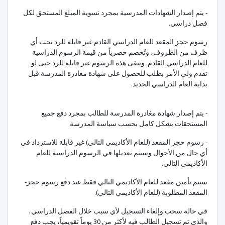
- يتم إصدار الشهادات المدرسية بمجرد تسوية المبلغ المستحق لكل
فصل دراسي.
رسوم حجز المقعد للعام الدراسي القادم غير قابلة للرد تحت أي
ظرف من الظروف، وتُخصم حصرياً من قيمة الرسوم الدراسية
للعام الدراسي القادم. وتبقى هذه الرسوم غير قابلة للرد حتى لو
تقدم ولي الأمر بطلب للحصول على شهادة مغادرة المدرسة قبل
بداية العام الدراسي الجديد.
- يتم إصدار شهادة مغادرة المدرسة للطالب بمجرد دفع جميع
المستحقات بشكل كامل بحسب سياسة المدرسة.
- رسوم حجز المقعد (للعام الأكاديمي التالي) غير قابلة للاسترداد في
أي حال من الأحوال وسيتم تعديلها في الرسوم الدراسية للعام
الأكاديمي التالي.
سيتم تأمين مقعد للعام الأكاديمي التالي فقط عند دفع رسوم حجز
-
المقعد المطلوبة (للعام الأكاديمي التالي).
في حالة سحب وإلغاء التسجيل لأي سبب خلال الفصل الدراسي،
والذي تم تسجيل الطالب فيه لأكثر من 30 يوماً تقويمياً، يجب دفع