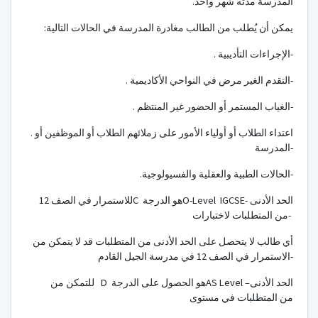
المدرسة مدته شهر واحد.
:يمكن أن يُطلب من الطالب مغادرة المدرسة في الحالات التالية
. الإجراءات التأديبية-
. التقدم الغير مرض في النواحي الأكاديمية-
. الغياب المستمر أو الحضور غير المنتظم-
. اعتداء الطلاب أو أولياء الأمور على زملائهم الطلاب أو الموظفين أو
المدرسة-
.الحالات الطبية والعقلية والفسيولوجية-
للاستمرار في الصف 12C هو الدرجةO-Level IGCSE- الحد الأدنى
من المتطلبات لاختبارات-
أي طالب لا يتحصل على الحد الأدنى من المتطلبات قد لا يتمكن من
الاستمرار في الصف 12 في مدرسة الجيل القادم-
للتمكن من D هو الحصول على الدرجةAS Level –الحد الأدنى
من المتطلبات في مستوى