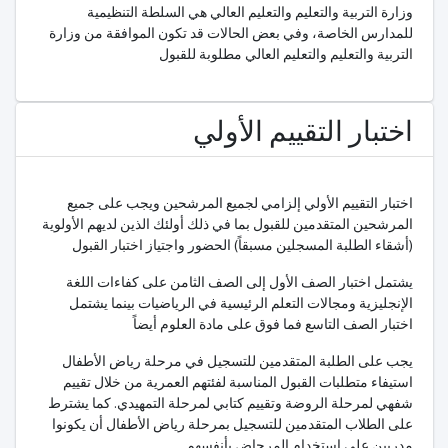
وزارة التربية والتعليم والتعليم العالي هي السلطة التنظيمية
للمدارس الخاصة، وفي بعض الحالات قد تكون الموافقة من وزارة
التربية والتعليم والتعليم العالي مطلوبة للقبول
اختبار التقييم الأولي
اختبار التقييم الأولي إلزامي لجميع المرشحين ويجب على جميع
المرشحين المتقدمين للقبول بما في ذلك أولئك الذين لديهم الأولوية
(أشقاء الطلبة المسجلين مسبقاً) الحضور واجتياز اختبار القبول
يشتمل اختبار الصف الأول إلى الصف الثامن على كفاءات اللغة
الإنجليزية ومجالات التعلم الرئيسية في الرياضيات بينما يشتمل
اختبار الصف التاسع فما فوق على مادة العلوم أيضاً
يجب على الطلبة المتقدمين للتسجيل في مرحلة رياض الأطفال
استيفاء متطلبات القبول المناسبة لفئتهم العمرية من خلال تقييم
شفهي لمرحلة الروضة وتقييم كتابي لمرحلة التمهيدي. كما يشترط
على الطلاب المتقدمين للتسجيل بمرحلة رياض الأطفال أن يكونوا
مدربين على استخدام المرحاض بأنفسهم