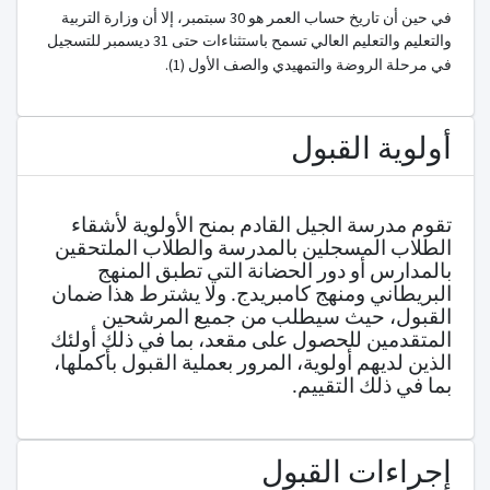
في حين أن تاريخ حساب العمر هو 30 سبتمبر، إلا أن وزارة التربية
والتعليم والتعليم العالي تسمح باستثناءات حتى 31 ديسمبر للتسجيل
في مرحلة الروضة والتمهيدي والصف الأول (1).
أولوية القبول
تقوم مدرسة الجيل القادم بمنح الأولوية لأشقاء
الطلاب المسجلين بالمدرسة والطلاب الملتحقين
بالمدارس أو دور الحضانة التي تطبق المنهج
البريطاني ومنهج كامبريدج. ولا يشترط هذا ضمان
القبول، حيث سيطلب من جميع المرشحين
المتقدمين للحصول على مقعد، بما في ذلك أولئك
الذين لديهم أولوية، المرور بعملية القبول بأكملها،
بما في ذلك التقييم.
إجراءات القبول