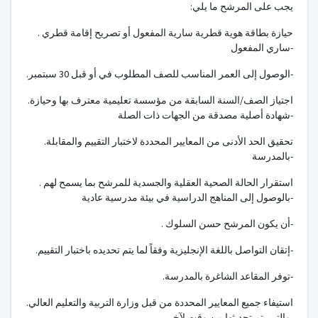
:يجب على المرشح ما يلي
. حيازة بطاقة هوية قطرية سارية المفعول أو تصريح إقامة قطري
ساري المفعول-
.الوصول إلى العمر المناسب للصف المطلوب في أو قبل 30 سبتمبر-
.اجتياز الصف/السنة السابقة من مؤسسة تعليمية معترف بها وحيازة
شهادة أصلية مصدقة من الجهات ذات الصلة-
.تحقيق الحد الأدنى من المعايير المحددة لاختبار التقييم والمقابلة
بالمدرسة-
. استقرار الحالة الصحية العقلية والجسدية للمرشح بما يسمح لهم
بالوصول إلى المناهج الدراسية في بيئة مدرسية عادية-
. أن يكون المرشح حسن السلوك-
.إتقان التواصل باللغة الإنجليزية وفقاً لما يتم تحديده باختبار التقييم-
.توفر المقاعد الشاغرة بالمدرسة-
.استيفاء جميع المعايير المحددة من قبل وزارة التربية والتعليم العالي
والتي يتم تحديثها من وقت لآخر-