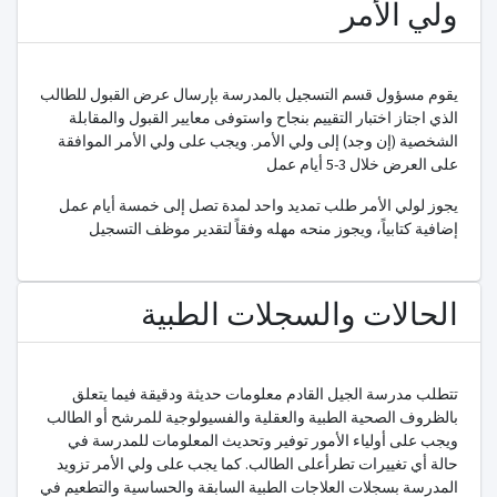
ولي الأمر
يقوم مسؤول قسم التسجيل بالمدرسة بإرسال عرض القبول للطالب
الذي اجتاز اختبار التقييم بنجاح واستوفى معايير القبول والمقابلة
الشخصية (إن وجد) إلى ولي الأمر. ويجب على ولي الأمر الموافقة
على العرض خلال 3-5 أيام عمل
يجوز لولي الأمر طلب تمديد واحد لمدة تصل إلى خمسة أيام عمل
إضافية كتابياً، ويجوز منحه مهله وفقاً لتقدير موظف التسجيل
الحالات والسجلات الطبية
تتطلب مدرسة الجيل القادم معلومات حديثة ودقيقة فيما يتعلق
بالظروف الصحية الطبية والعقلية والفسيولوجية للمرشح أو الطالب
ويجب على أولياء الأمور توفير وتحديث المعلومات للمدرسة في
حالة أي تغييرات تطرأعلى الطالب. كما يجب على ولي الأمر تزويد
المدرسة بسجلات العلاجات الطبية السابقة والحساسية والتطعيم في