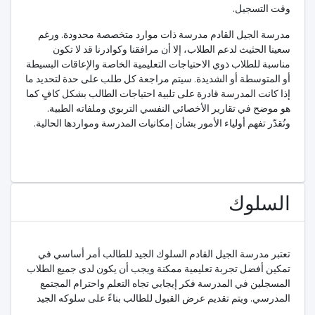
وقت التسجيل.
مدرسة الجيل القادم مدرسة ذات موارد متخصصة محدودة. ورغم
سعينا الحثيث لدعم الطلاب، إلا أن مرافقنا وكوادرنا قد لا تكون
مناسبة للطلاب ذوي الاحتياجات التعليمية الخاصة والإعاقات البسيطة
أو المتوسطة أو الشديدة. سيتم مراجعة كل طلب على حدة لتحديد ما
إذا كانت المدرسة قادرة على تلبية احتياجات الطالب بشكل كافٍ كما
هو موضح في تقارير الأخصائي النفسي التربوي وملفاته الطبية.
ونُقدّر تفهم أولياء الأمور بشأن إمكانيات المدرسة ومواردها الحالية.
السلوك
تعتبر مدرسة الجيل القادم السلوك الجيد للطالب أمر أساسي في
تمكين أفضل تجربة تعليمية ممكنة ويجب أن يكون لدى جميع الطلاب
المسجلين في المدرسة فكر إيجابي تجاه التعلم واحترام المجتمع
المدرسي. ويتم تقديم عرض القبول للطالب بناءً على سلوكه الجيد