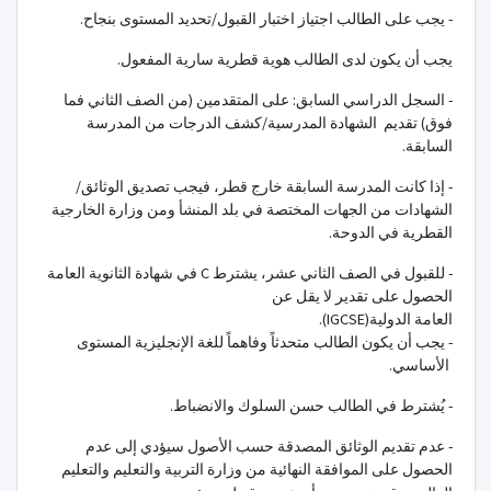
- يجب على الطالب اجتياز اختبار القبول/تحديد المستوى بنجاح.
يجب أن يكون لدى الطالب هوية قطرية سارية المفعول.
- السجل الدراسي السابق: على المتقدمين (من الصف الثاني فما
فوق) تقديم الشهادة المدرسية/كشف الدرجات من المدرسة
السابقة.
- إذا كانت المدرسة السابقة خارج قطر، فيجب تصديق الوثائق/
الشهادات من الجهات المختصة في بلد المنشأ ومن وزارة الخارجية
القطرية في الدوحة.
- للقبول في الصف الثاني عشر، يشترط
C
في شهادة الثانوية العامة
الحصول على تقدير لا يقل عن
العامة الدولية
(IGCSE)
.
- يجب أن يكون الطالب متحدثاً وفاهماً للغة الإنجليزية المستوى
الأساسي.
- يُشترط في الطالب حسن السلوك والانضباط.
- عدم تقديم الوثائق المصدقة حسب الأصول سيؤدي إلى عدم
الحصول على الموافقة النهائية من وزارة التربية والتعليم والتعليم