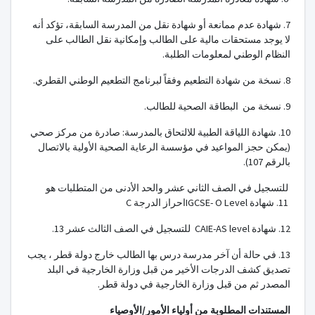
7. شهادة عدم ممانعة أو شهادة نقل من المدرسة السابقة، تؤكد أنه
لا يوجد مستحقات مالية على الطالب وإمكانية نقل الطالب على
النظام الوطني لمعلومات الطلبة.
8. نسخة من شهادة التطعيم وفقاً لبرنامج التطعيم الوطني القطري.
9. نسخة من البطاقة الصحية للطالب.
10. شهادة اللياقة الطبية للالتحاق بالمدرسة: صادرة من مركز صحي
(يمكن حجز المواعيد في مؤسسة الرعاية الصحية الأولية بالاتصال
بالرقم 107).
للتسجيل في الصف الثاني عشر والحد الأدنى من المتطلبات هو
11. شهادة
O Level
-
IGCSE
احراز الدرجة C
12. شهادة
CAIE-AS level
للتسجيل في الصف الثالث عشر 13.
13. في حالة أن آخر مدرسة درس بها الطالب خارج دولة قطر ، يجب
تصديق كشف الدرجات الأخير من قبل وزارة الخارجية في البلد
المصدر ثم من قبل وزارة الخارجية في دولة قطر.
المستندات المطلوبة من أولياء الأمور/الأوصياء